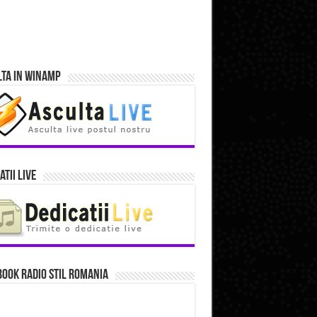
lta in Winamp
atii Live
ook Radio Stil Romania