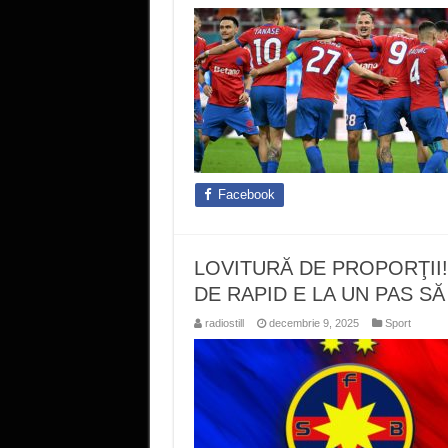
Facebook
LOVITURĂ DE PROPORŢII
DE RAPID E LA UN PAS S
radiostill
decembrie 9, 2025
Sport