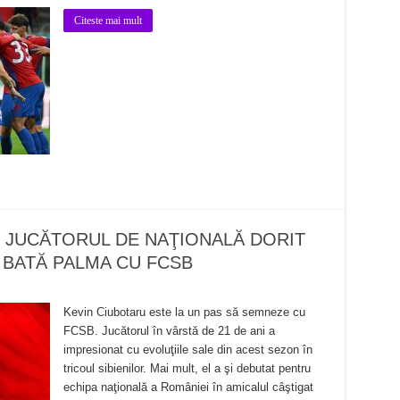
Citeste mai mult
! JUCĂTORUL DE NAŢIONALĂ DORIT
Ă BATĂ PALMA CU FCSB
Kevin Ciubotaru este la un pas să semneze cu
FCSB. Jucătorul în vârstă de 21 de ani a
impresionat cu evoluţiile sale din acest sezon în
tricoul sibienilor. Mai mult, el a şi debutat pentru
echipa naţională a României în amicalul câştigat