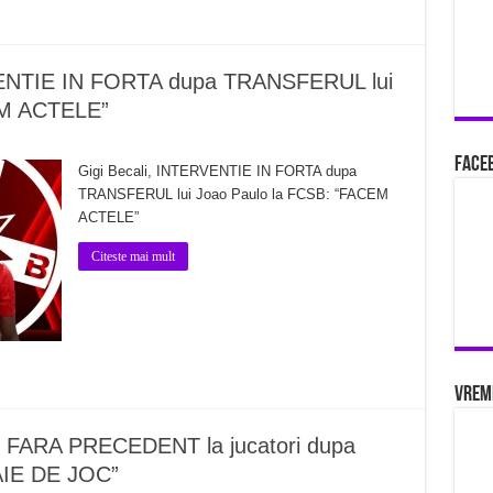
VENTIE IN FORTA dupa TRANSFERUL lui
EM ACTELE”
Faceb
Gigi Becali, INTERVENTIE IN FORTA dupa
TRANSFERUL lui Joao Paulo la FCSB: “FACEM
ACTELE”
Citeste mai mult
Vrem
C FARA PRECEDENT la jucatori dupa
AIE DE JOC”