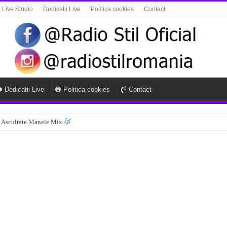
Live Studio
Dedicatii Live
Politica cookies
Contact
Dedicatii Live
Politica cookies
Contact
 Ascultate Manele Mix