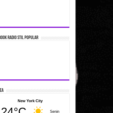
ook Radio Stil Popular
ea
New York City
24°C
Senin