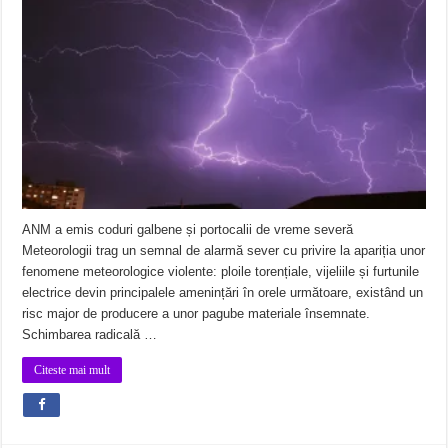
ANM a emis coduri galbene și portocalii de vreme severă
Meteorologii trag un semnal de alarmă sever cu privire la apariția unor
fenomene meteorologice violente: ploile torențiale, vijeliile și furtunile
electrice devin principalele amenințări în orele următoare, existând un
risc major de producere a unor pagube materiale însemnate.
Schimbarea radicală …
Citeste mai mult