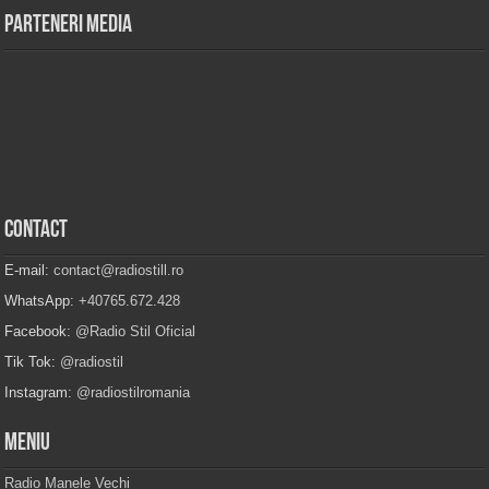
Parteneri Media
Contact
E-mail:
contact@radiostill.ro
WhatsApp:
+40765.672.428
Facebook:
@Radio Stil Oficial
Tik Tok:
@radiostil
Instagram:
@radiostilromania
Meniu
Radio Manele Vechi