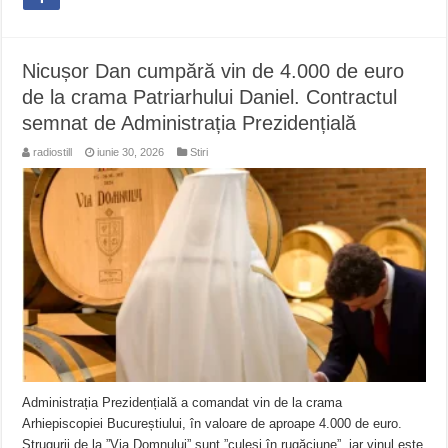
Nicușor Dan cumpără vin de 4.000 de euro
de la crama Patriarhului Daniel. Contractul
semnat de Administrația Prezidențială
radiostill
iunie 30, 2026
Stiri
Administrația Prezidențială a comandat vin de la crama
Arhiepiscopiei Bucureștiului, în valoare de aproape 4.000 de euro.
Strugurii de la ”Via Domnului” sunt ”culeși în rugăciune”, iar vinul este