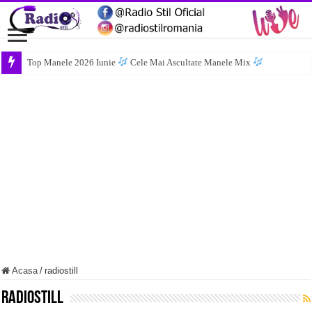
Top Manele 2026 Iunie
Cele Mai Ascultate Manele Mix
Acasa
/
radiostill
radiostill