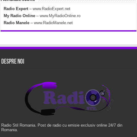
Radio Expert
–
www.RadioExpert.net
My Radio Online
–
www.MyRadioOnline.ro
Radio Manele
–
www.RadioManele.net
Despre Noi
Radio Stil Romania. Post de radio cu emisie exclusiv online 24/7 din
Romania.