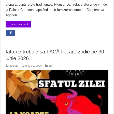
preparat după rețete tradiționale. Nicușor Dan reface stocul de vin de
la Palatul Cotroceni, apelând la un furnizor neașteptat. Cooperativa
Agricolă …
Citeste mai mult
Iată ce trebuie să FACĂ fiecare zodie pe 30
iunie 2026…
radiostill
iunie 30, 2026
Stiri