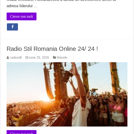
adresa liderului …
Citeste mai mult
Radio Stil Romania Online 24/ 24 !
radiostill
iunie 29, 2026
Manele
Citeste mai mult