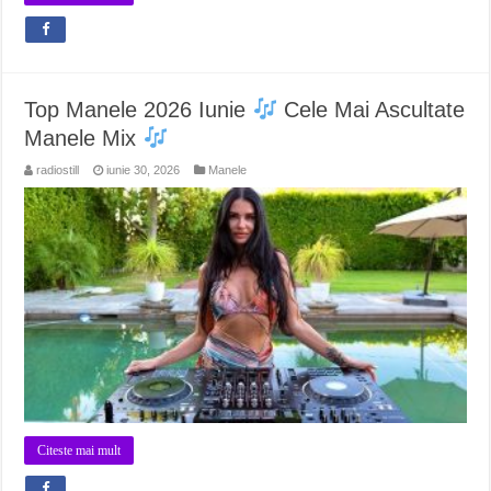
Top Manele 2026 Iunie
Cele Mai Ascultate
Manele Mix
radiostill
iunie 30, 2026
Manele
Citeste mai mult