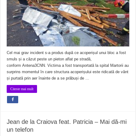
Cel mai grav incident s-a produs după ce acoperișul unui bloc a fost
smuls și a căzut peste un pieton aflat pe stradă,
conform Antena3CNN. Victima a fost transportată la spital Martorii au
surprins momentul în care structura acoperișului este ridicată de vânt
și purtată prin aer înainte de a se prăbuși de …
Citeste mai mult
Jean de la Craiova feat. Patricia – Mai dă-mi
un telefon