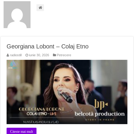
Georgiana Lobont – Colaj Etno
radiostill
iunie 30, 2026
Petrecere
Citeste mai mult