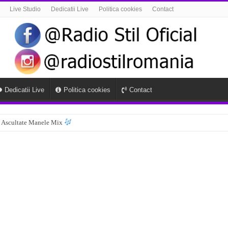
Live Studio
Dedicatii Live
Politica cookies
Contact
Dedicatii Live
Politica cookies
Contact
 Ascultate Manele Mix