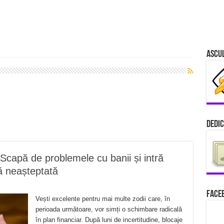
Ascu
Dedic
! Scapă de problemele cu banii și intră
ă neașteptată
Faceb
Vești excelente pentru mai multe zodii care, în
perioada următoare, vor simți o schimbare radicală
în plan financiar. După luni de incertitudine, blocaje