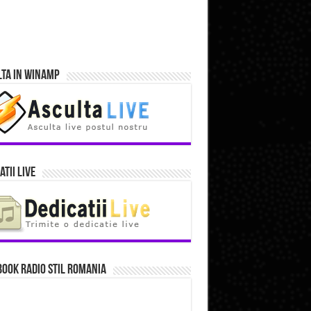
lta in Winamp
atii Live
ook Radio Stil Romania