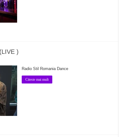
(LIVE )
Radio Stil Romania Dance
Citeste mai mult