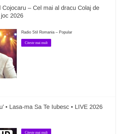
Cojocaru – Cel mai al dracu Colaj de
 joc 2026
Radio Stil Romania – Popular
Citeste mai mult
iu’ • Lasa-ma Sa Te Iubesc • LIVE 2026
Citeste mai mult