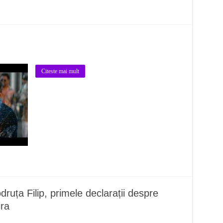
Citeste mai mult
ruța Filip, primele declarații despre
ira