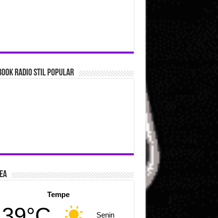
ook Radio Stil Popular
ea
Tempe
39°C
Senin