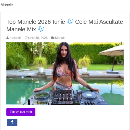
Manele
Top Manele 2026 Iunie
Cele Mai Ascultate
Manele Mix
radiostill
iunie 30, 2026
Manele
Citeste mai mult