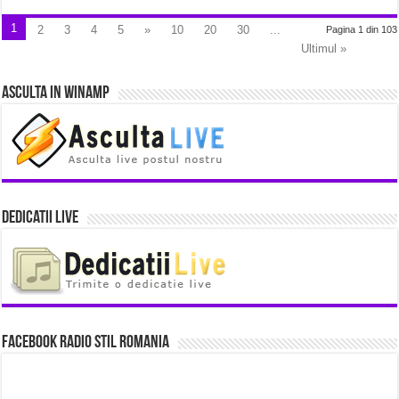
1
2
3
4
5
»
10
20
30
...
Pagina 1 din 103
Ultimul »
Asculta in Winamp
Dedicatii Live
Facebook Radio Stil Romania