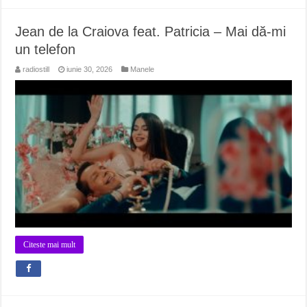
Jean de la Craiova feat. Patricia – Mai dă-mi
un telefon
radiostill
iunie 30, 2026
Manele
Citeste mai mult