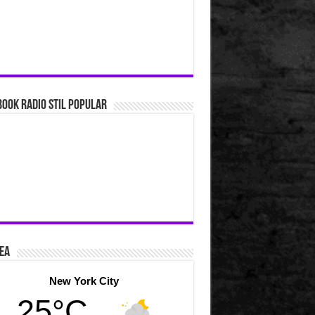
ook Radio Stil Popular
ea
New York City
25°C