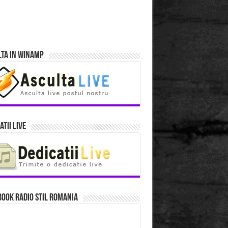
lta in Winamp
atii Live
ook Radio Stil Romania