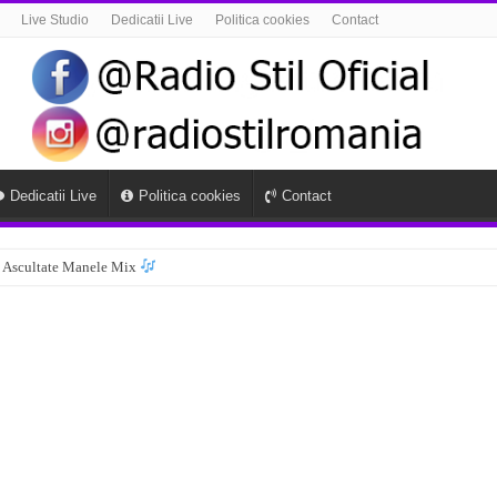
Live Studio
Dedicatii Live
Politica cookies
Contact
Dedicatii Live
Politica cookies
Contact
 Ascultate Manele Mix