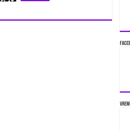
Faceb
Vrem