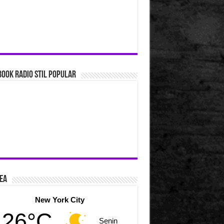
ook Radio Stil Popular
ea
New York City
26°C
Senin