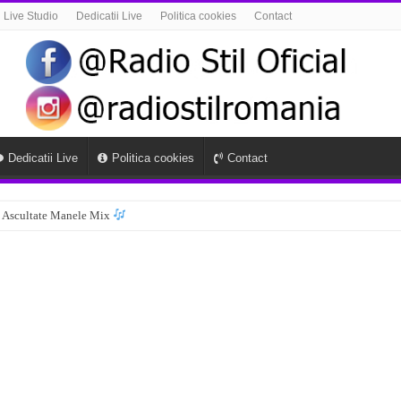
Live Studio
Dedicatii Live
Politica cookies
Contact
Dedicatii Live
Politica cookies
Contact
 Ascultate Manele Mix