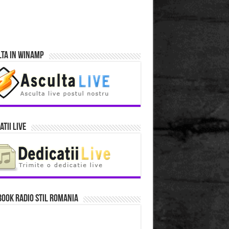
lta in Winamp
atii Live
ook Radio Stil Romania