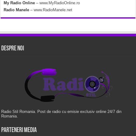
My Radio Online
–
www.MyRadioOnline.ro
Radio Manele
–
www.RadioManele.net
Despre Noi
Radio Stil Romania. Post de radio cu emisie exclusiv online 24/7 din
Romania.
Parteneri Media