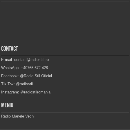
Contact
E-mail:
contact@radiostill.ro
WhatsApp:
+40765.672.428
Facebook:
@Radio Stil Oficial
Tik Tok:
@radiostil
Instagram:
@radiostilromania
Meniu
Radio Manele Vechi