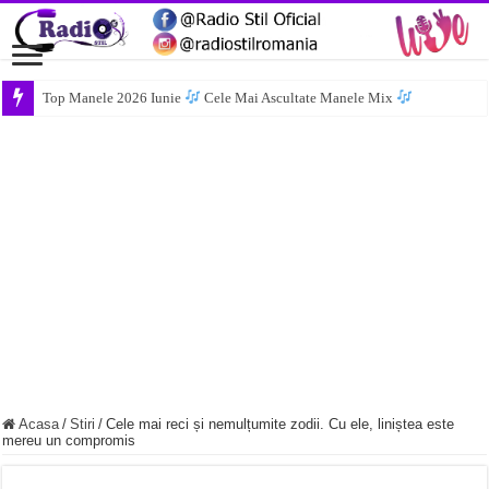
Top Manele 2026 Iunie
Cele Mai Ascultate Manele Mix
Acasa
/
Stiri
/
Cele mai reci și nemulțumite zodii. Cu ele, liniștea este
mereu un compromis