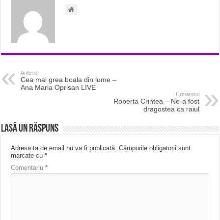
Anterior
Cea mai grea boala din lume –
Ana Maria Oprisan LIVE
Urmatorul
Roberta Crintea – Ne-a fost
dragostea ca raiul
Lasă un răspuns
Adresa ta de email nu va fi publicată.
Câmpurile obligatorii sunt
marcate cu
*
Comentariu
*