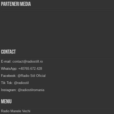
Parteneri Media
Contact
E-mail:
contact@radiostill.ro
WhatsApp:
+40765.672.428
Facebook:
@Radio Stil Oficial
Tik Tok:
@radiostil
Instagram:
@radiostilromania
Meniu
Radio Manele Vechi