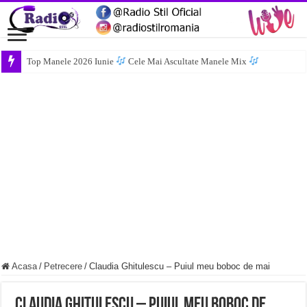
Top Manele 2026 Iunie
Cele Mai Ascultate Manele Mix
Acasa
/
Petrecere
/
Claudia Ghitulescu – Puiul meu boboc de mai
Claudia Ghitulescu – Puiul meu boboc de