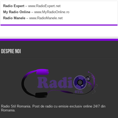
Radio Expert
–
www.RadioExpert.net
My Radio Online
–
www.MyRadioOnline.ro
Radio Manele
–
www.RadioManele.net
Despre Noi
Radio Stil Romania. Post de radio cu emisie exclusiv online 24/7 din
Romania.