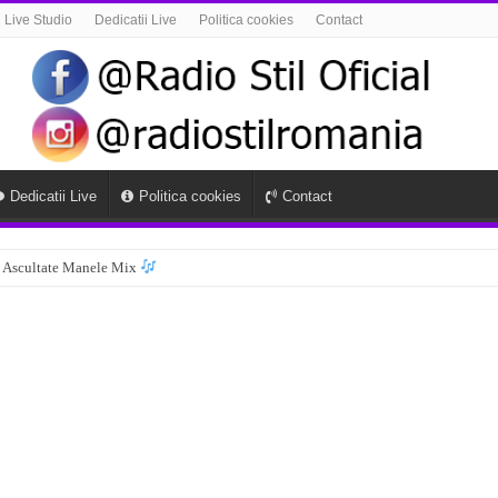
Live Studio
Dedicatii Live
Politica cookies
Contact
Dedicatii Live
Politica cookies
Contact
 Ascultate Manele Mix