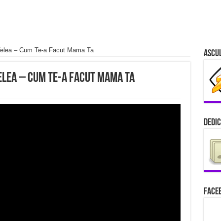
xVelea‬ – Cum Te-a Facut Mama Ta
Ascu
Velea‬ – Cum Te-a Facut Mama Ta
Dedic
Faceb