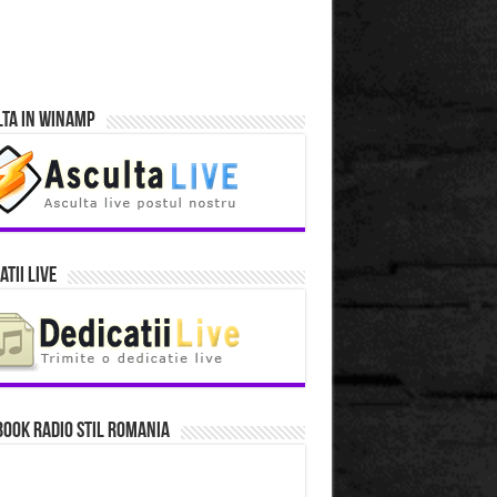
lta in Winamp
atii Live
ook Radio Stil Romania