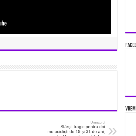
Faceb
Vrem
Urmatorul
Sfârșit tragic pentru doi
motocicliști de 19 și 31 de ani,