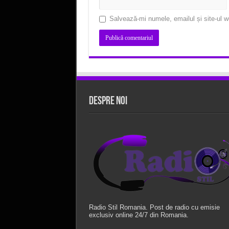
Salvează-mi numele, emailul și site-ul w
Despre Noi
Radio Stil Romania. Post de radio cu emisie
exclusiv online 24/7 din Romania.