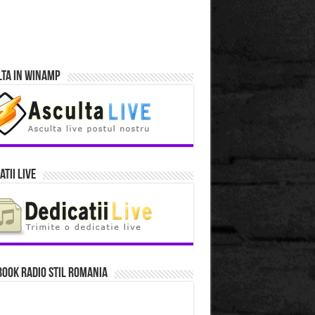
lta in Winamp
atii Live
ook Radio Stil Romania