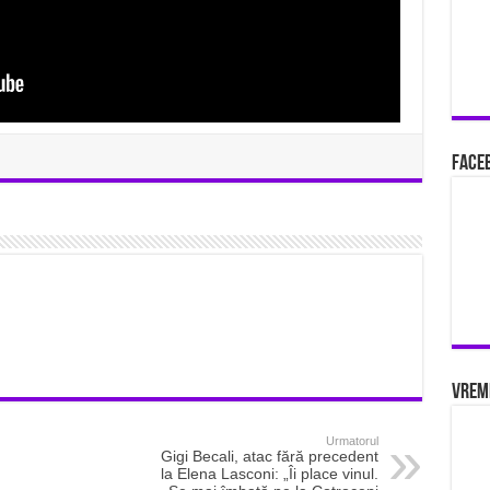
Faceb
Vrem
Urmatorul
Gigi Becali, atac fără precedent
la Elena Lasconi: „Îi place vinul.