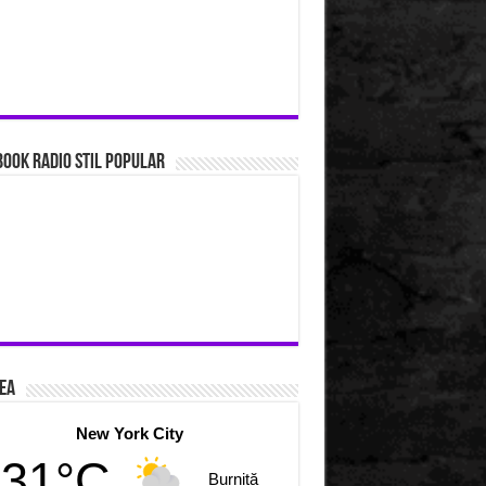
ook Radio Stil Popular
ea
New York City
31°C
Burniță