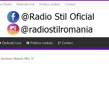
ve Studio
Dedicatii Live
Politica cookies
Contact
Dedicatii Live
Politica cookies
Contact
 Ascultate Manele Mix