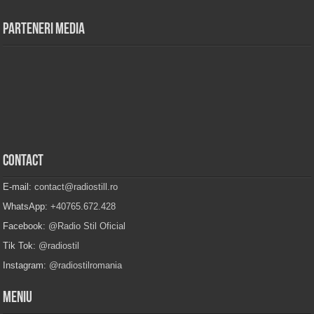
Parteneri Media
Contact
E-mail:
contact@radiostill.ro
WhatsApp:
+40765.672.428
Facebook:
@Radio Stil Oficial
Tik Tok:
@radiostil
Instagram:
@radiostilromania
Meniu