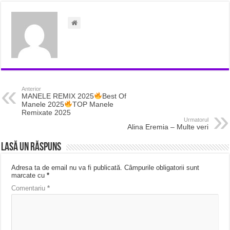
Anterior
MANELE REMIX 2025
Best Of
Manele 2025
TOP Manele
Remixate 2025
Urmatorul
Alina Eremia – Multe veri
Lasă un răspuns
Adresa ta de email nu va fi publicată.
Câmpurile obligatorii sunt
marcate cu
*
Comentariu
*