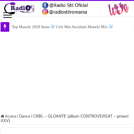
Top Manele 2026 Iunie
Cele Mai Ascultate Manele Mix
Acasa
/
Dance
/
CRBL – GLOANTE (album CONTROVERSAT – proiect
XXV)