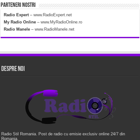
Parteneri Nostri
Radio Expert
–
www.RadioExpert.net
My Radio Online
–
www.MyRadioOnline.ro
Radio Manele
–
www.RadioManele.net
Despre Noi
Radio Stil Romania. Post de radio cu emisie exclusiv online 24/7 din
Romania.