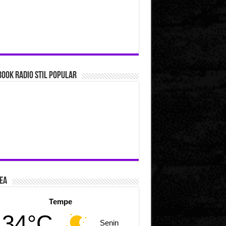
ook Radio Stil Popular
ea
Tempe
34°C
Senin