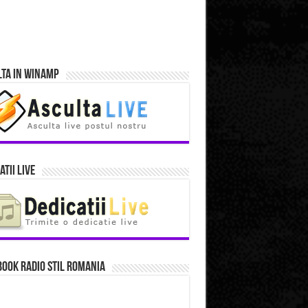
lta in Winamp
atii Live
ook Radio Stil Romania