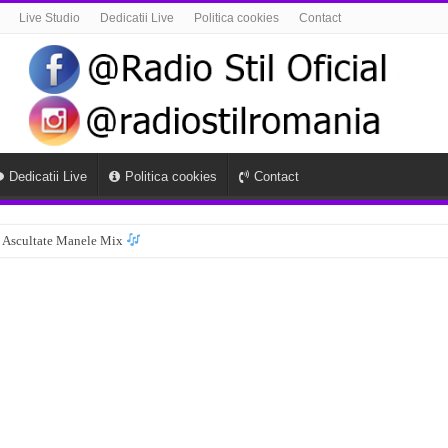
Live Studio
Dedicatii Live
Politica cookies
Contact
Dedicatii Live
Politica cookies
Contact
 Ascultate Manele Mix