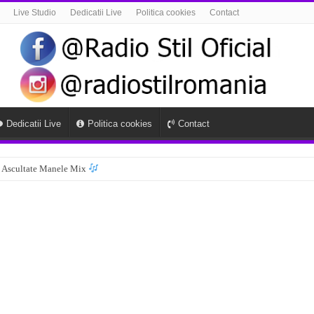
Live Studio
Dedicatii Live
Politica cookies
Contact
Dedicatii Live
Politica cookies
Contact
 Ascultate Manele Mix