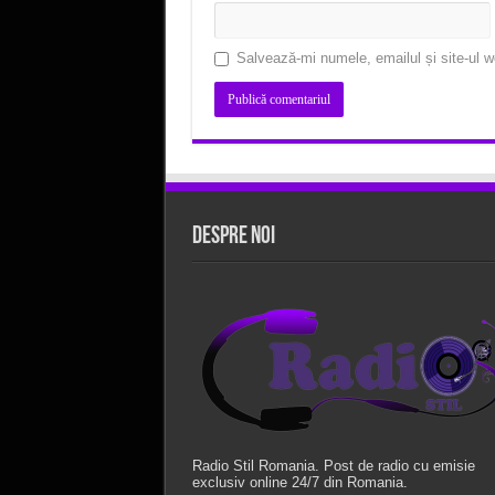
Salvează-mi numele, emailul și site-ul w
Despre Noi
Radio Stil Romania. Post de radio cu emisie
exclusiv online 24/7 din Romania.