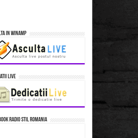
lta in Winamp
atii Live
ook Radio Stil Romania