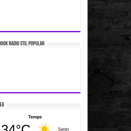
ook Radio Stil Popular
ea
Tempe
34°C
Senin