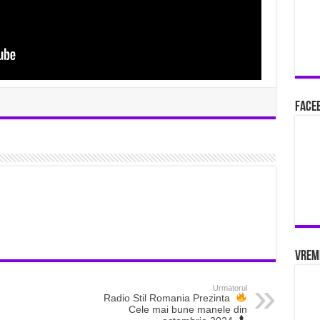
Faceb
Vrem
Urmatorul
Radio Stil Romania Prezinta
Cele mai bune manele din