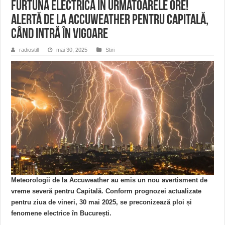
Furtună electrică în următoarele ore!
ALERTĂ de la Accuweather pentru Capitală,
când intră în vigoare
radiostill
mai 30, 2025
Stiri
Meteorologii de la Accuweather au emis un nou avertisment de
vreme severă pentru Capitală. Conform prognozei actualizate
pentru ziua de vineri, 30 mai 2025, se preconizează ploi și
fenomene electrice în București.