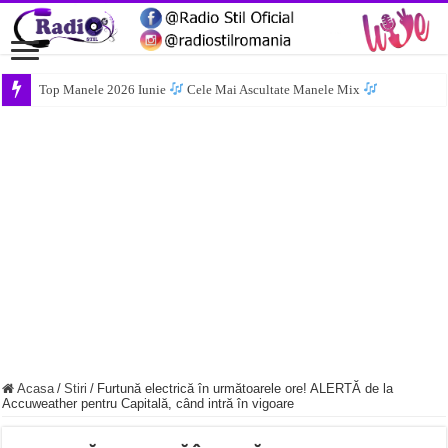
Top Manele 2026 Iunie
Cele Mai Ascultate Manele Mix
Acasa
/
Stiri
/
Furtună electrică în următoarele ore! ALERTĂ de la
Accuweather pentru Capitală, când intră în vigoare