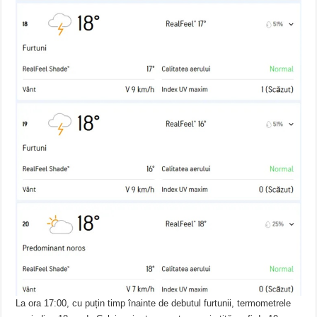
La ora 17:00, cu puțin timp înainte de debutul furtunii, termometrele