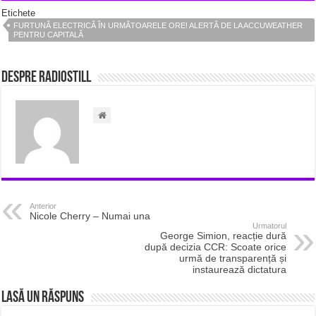
Etichete
FURTUNĂ ELECTRICĂ ÎN URMĂTOARELE ORE! ALERTĂ DE LA ACCUWEATHER
PENTRU CAPITALĂ
Despre radiostill
Anterior
Nicole Cherry – Numai una
Urmatorul
George Simion, reacție dură
după decizia CCR: Scoate orice
urmă de transparență și
instaurează dictatura
Lasă un răspuns