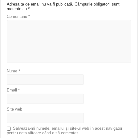
Adresa ta de email nu va fi publicată.
Câmpurile obligatorii sunt
marcate cu
*
Comentariu
*
Nume
*
Email
*
Site web
Salvează-mi numele, emailul și site-ul web în acest navigator
pentru data viitoare când o să comentez.