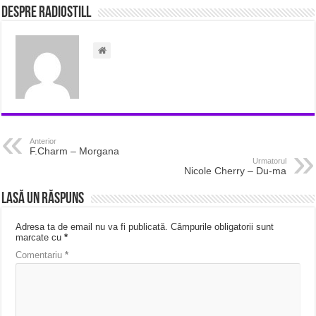
Despre radiostill
Anterior
F.Charm – Morgana
Urmatorul
Nicole Cherry – Du-ma
Lasă un răspuns
Adresa ta de email nu va fi publicată.
Câmpurile obligatorii sunt
marcate cu
*
Comentariu
*