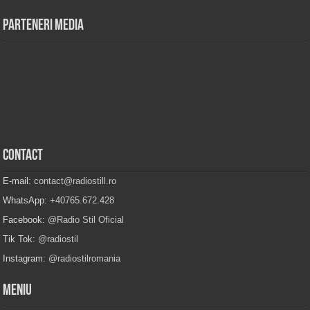
Parteneri Media
Contact
E-mail:
contact@radiostill.ro
WhatsApp:
+40765.672.428
Facebook:
@Radio Stil Oficial
Tik Tok:
@radiostil
Instagram:
@radiostilromania
Meniu