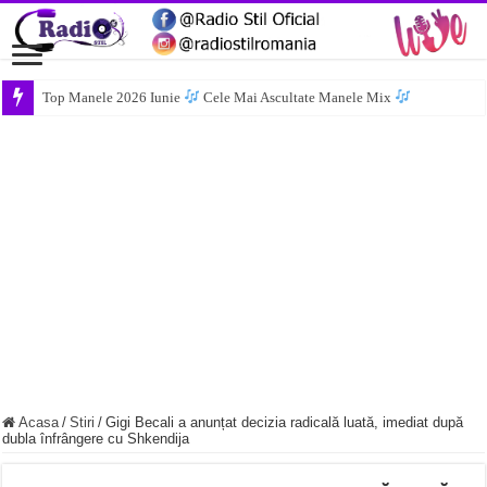
Top Manele 2026 Iunie
Cele Mai Ascultate Manele Mix
Acasa
/
Stiri
/
Gigi Becali a anunțat decizia radicală luată, imediat după
dubla înfrângere cu Shkendija