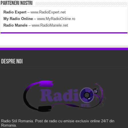
Parteneri Nostri
Radio Expert
–
www.RadioExpert.net
My Radio Online
–
www.MyRadioOnline.ro
Radio Manele
–
www.RadioManele.net
Despre Noi
Radio Stil Romania. Post de radio cu emisie exclusiv online 24/7 din
Romania.