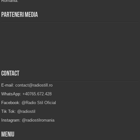
Romania.
Parteneri Media
Contact
E-mail:
contact@radiostill.ro
WhatsApp:
+40765.672.428
Facebook:
@Radio Stil Oficial
Tik Tok:
@radiostil
Instagram:
@radiostilromania
Meniu