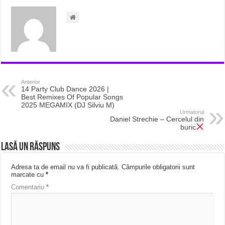
Anterior
14 Party Club Dance 2026 |
Best Remixes Of Popular Songs
2025 MEGAMIX (DJ Silviu M)
Urmatorul
Daniel Strechie – Cercelul din
buric
Lasă un răspuns
Adresa ta de email nu va fi publicată.
Câmpurile obligatorii sunt
marcate cu
*
Comentariu
*