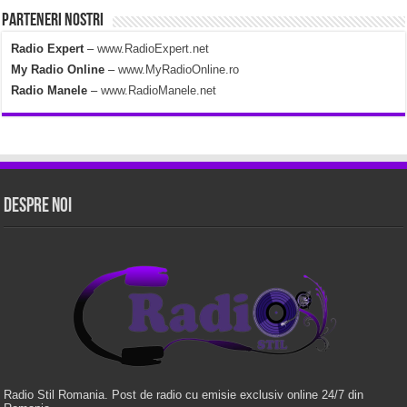
Parteneri Nostri
Radio Expert
–
www.RadioExpert.net
My Radio Online
–
www.MyRadioOnline.ro
Radio Manele
–
www.RadioManele.net
Despre Noi
Radio Stil Romania. Post de radio cu emisie exclusiv online 24/7 din