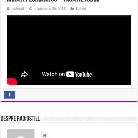
radiostill
septembrie 30, 2024
Dance
Despre radiostill