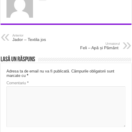
Anterior
Jador – Textila jos
Urmatorul
Feli – Apă și Pământ
Lasă un răspuns
Adresa ta de email nu va fi publicată.
Câmpurile obligatorii sunt
marcate cu
*
Comentariu
*