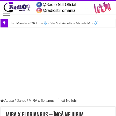
Top Manele 2026 Iunie
Cele Mai Ascultate Manele Mix
Acasa
/
Dance
/
MIRA x florianrus – Încă Ne Iubim
MIRA x florianrus – Încă Ne Iubim