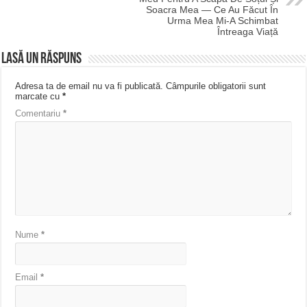
Soacra Mea — Ce Au Făcut În
Urma Mea Mi-A Schimbat
Întreaga Viață
Lasă un răspuns
Adresa ta de email nu va fi publicată.
Câmpurile obligatorii sunt
marcate cu
*
Comentariu
*
Nume
*
Email
*