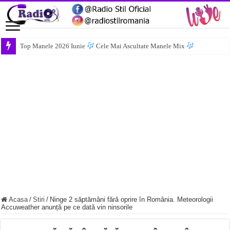
Top Manele 2026 Iunie
Cele Mai Ascultate Manele Mix
Acasa
/
Stiri
/
Ninge 2 săptămâni fără oprire în România. Meteorologii
Accuweather anunță pe ce dată vin ninsorile