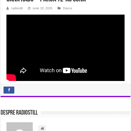
radiostill
iunie 18, 2026
Dance
Despre radiostill