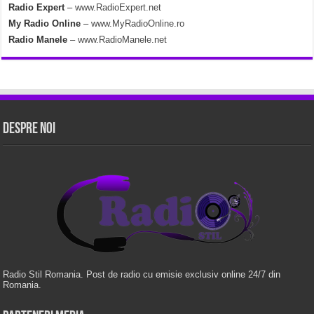
Radio Expert
–
www.RadioExpert.net
My Radio Online
–
www.MyRadioOnline.ro
Radio Manele
–
www.RadioManele.net
Despre Noi
Radio Stil Romania. Post de radio cu emisie exclusiv online 24/7 din
Romania.