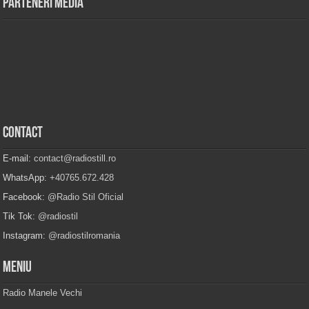
Parteneri Media
Contact
E-mail:
contact@radiostill.ro
WhatsApp:
+40765.672.428
Facebook:
@Radio Stil Oficial
Tik Tok:
@radiostil
Instagram:
@radiostilromania
Meniu
Radio Manele Vechi