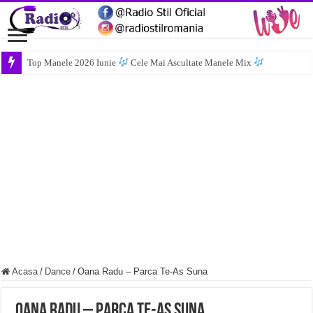
Top Manele 2026 Iunie
Cele Mai Ascultate Manele Mix
Acasa
/
Dance
/
Oana Radu – Parca Te-As Suna
Oana Radu – Parca Te-As Suna