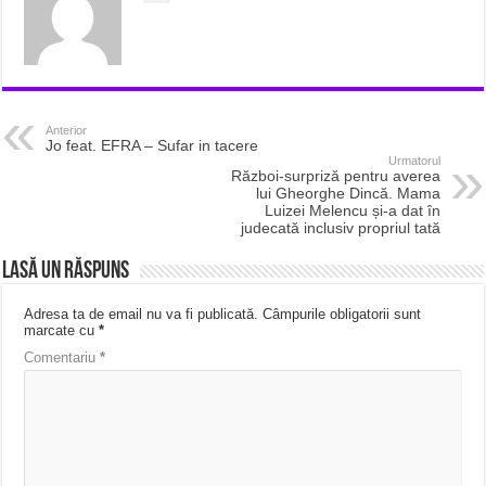
Anterior
Jo feat. EFRA – Sufar in tacere
Urmatorul
Război-surpriză pentru averea
lui Gheorghe Dincă. Mama
Luizei Melencu și-a dat în
judecată inclusiv propriul tată
Lasă un răspuns
Adresa ta de email nu va fi publicată.
Câmpurile obligatorii sunt
marcate cu
*
Comentariu
*