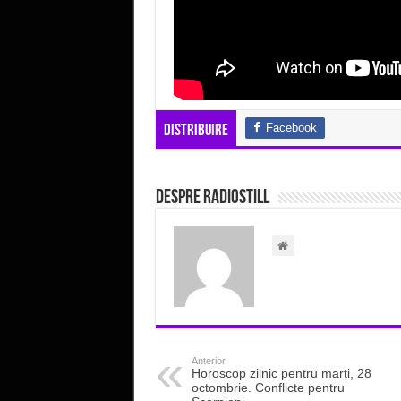
Facebook
Distribuire
Despre radiostill
Anterior
Horoscop zilnic pentru marți, 28
octombrie. Conflicte pentru