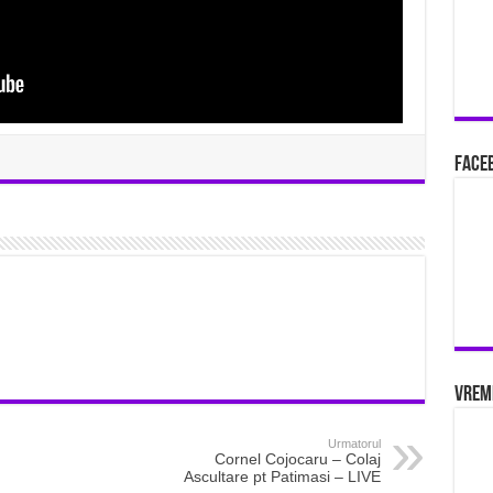
Faceb
Vrem
Urmatorul
Cornel Cojocaru – Colaj
Ascultare pt Patimasi – LIVE