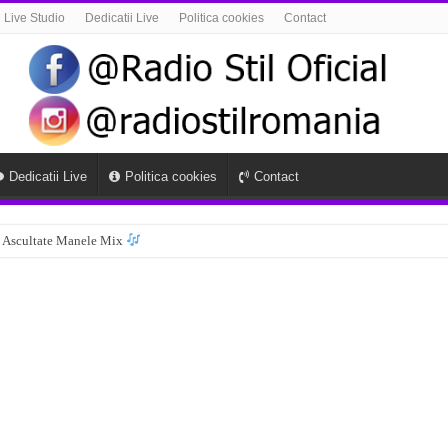
Live Studio
Dedicatii Live
Politica cookies
Contact
Dedicatii Live
Politica cookies
Contact
 Ascultate Manele Mix