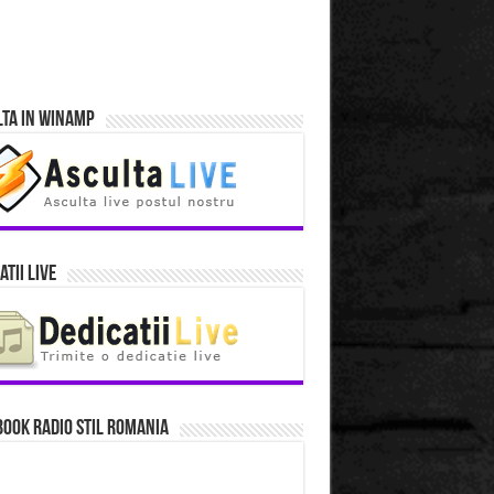
lta in Winamp
atii Live
ook Radio Stil Romania