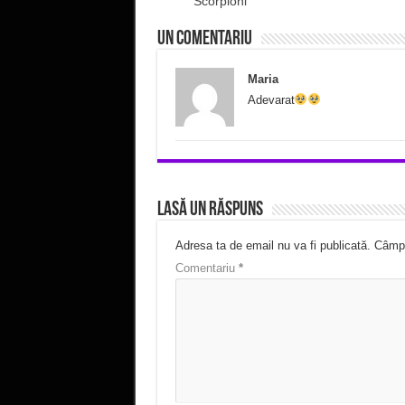
Scorpioni
Un comentariu
Maria
Adevarat
Lasă un răspuns
Adresa ta de email nu va fi publicată.
Câmpu
Comentariu
*