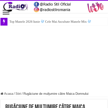
Top Manele 2026 Iunie
Cele Mai Ascultate Manele Mix
Acasa
/
Stiri
/
Rugăciune de mulţumire către Maica Domnului
Rugăciune de mulţumire către Maica