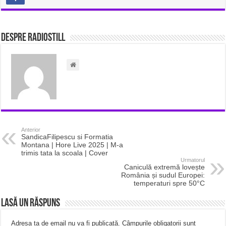
Despre radiostill
Anterior
SandicaFilipescu‬ si Formatia
Montana | Hore Live 2025 | M-a
trimis tata la scoala | Cover
Urmatorul
Caniculă extremă lovește
România și sudul Europei:
temperaturi spre 50°C
Lasă un răspuns
Adresa ta de email nu va fi publicată.
Câmpurile obligatorii sunt