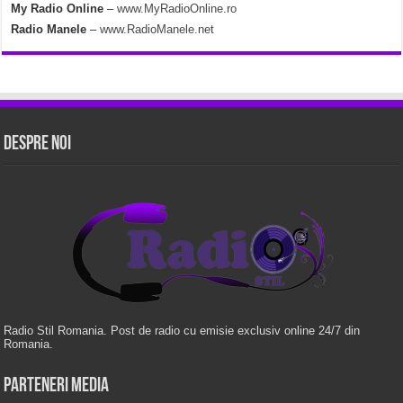
My Radio Online
–
www.MyRadioOnline.ro
Radio Manele
–
www.RadioManele.net
Despre Noi
Radio Stil Romania. Post de radio cu emisie exclusiv online 24/7 din
Romania.
Parteneri Media