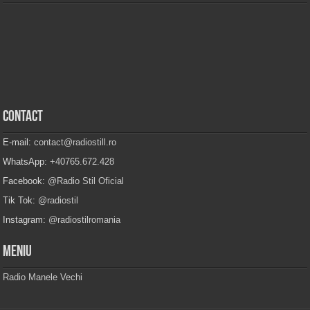
Contact
E-mail:
contact@radiostill.ro
WhatsApp:
+40765.672.428
Facebook:
@Radio Stil Oficial
Tik Tok:
@radiostil
Instagram:
@radiostilromania
Meniu
Radio Manele Vechi