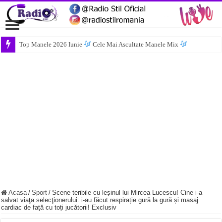
Top Manele 2026 Iunie
Cele Mai Ascultate Manele Mix
Acasa
/
Sport
/
Scene teribile cu leșinul lui Mircea Lucescu! Cine i-a
salvat viaţa selecţionerului: i-au făcut respirație gură la gură și masaj
cardiac de față cu toți jucătorii! Exclusiv