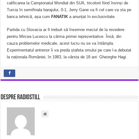
calificarea la Campionatul Mondial din SUA, tricolorii fiind învinși de
Turcia în semifinala barajului, 0-1, Jerry Gane va fi cel care va sta pe
banca tehnică, așa cum
FANATIK
a anunțat în exclusivitate.
Partida cu Slovacia ar fi trebuit să însemne meciul de la revedere
pentru Mircea Lucescu la cârma primei reprezentative. Însă, din
cauza problemelor medicale, acest lucru nu se va întâmpla.
Experimentatul antrenor îi va preda ștafeta omului pe care l-a debutat
la naționala României, în 1983, la vârsta de 18 ani: Gheorghe Hagi.
Despre radiostill