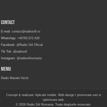
Contact
E-mail:
contact@radiostill.ro
WhatsApp:
+40765.672.428
Facebook:
@Radio Stil Oficial
Tik Tok:
@radiostil
Instagram:
@radiostilromania
Meniu
Radio Manele Vechi
Concept & realizare:
Aplicatii mobile
. Web design / promovare seo si
optimizare web.
© 2026
Radio Stil Romania
. Toate drepturile rezervate.