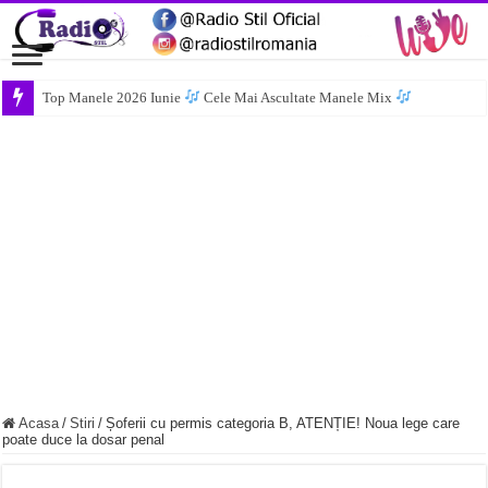
Top Manele 2026 Iunie
Cele Mai Ascultate Manele Mix
Acasa
/
Stiri
/
Șoferii cu permis categoria B, ATENȚIE! Noua lege care
poate duce la dosar penal