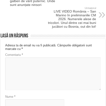
galben de vânt puternic. Unde
sunt anunțate ninsori
Urmatorul
LIVE VIDEO România – San
Marino în preliminariile CM
2026. Numerele alese de
tricolori. Unul dintre cei mai buni
jucători cu Bosnia, out din lot!
Lasă un răspuns
Adresa ta de email nu va fi publicată.
Câmpurile obligatorii sunt
marcate cu
*
Comentariu
*
Nume
*