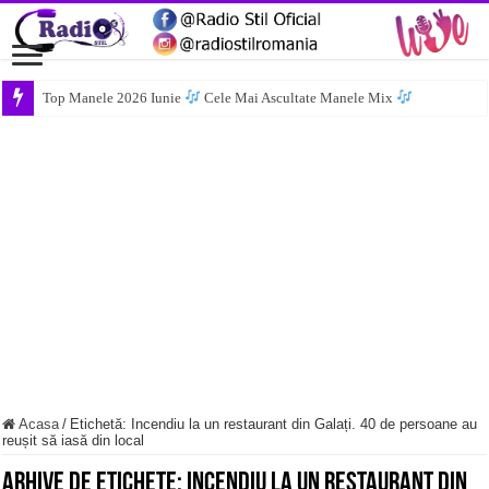
Top Manele 2026 Iunie
Cele Mai Ascultate Manele Mix
Acasa
/
Etichetă:
Incendiu la un restaurant din Galați. 40 de persoane au
reușit să iasă din local
Arhive de etichete:
Incendiu la un restaurant din