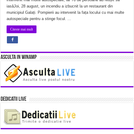
iasăJoi, 28 august, un incendiu a izbucnit la un restaurant din
municipiul Galați. Pompierii au intervenit la fața locului cu mai multe
autospeciale pentru a stinge focul. …
Citeste mai mult
Asculta in Winamp
Dedicatii Live