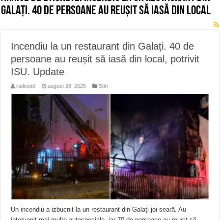
Galați. 40 de persoane au reușit să iasă din local
Incendiu la un restaurant din Galați. 40 de
persoane au reușit să iasă din local, potrivit
ISU. Update
radiostill
august 28, 2025
Stiri
Un incendiu a izbucnit la un restaurant din Galați joi seară. Au
intervenit mai multe autospeciale, iar 70 de persoane au reușit să