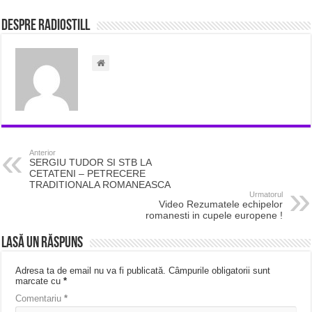
Despre radiostill
Anterior
SERGIU TUDOR SI STB LA
CETATENI – PETRECERE
TRADITIONALA ROMANEASCA
Urmatorul
Video Rezumatele echipelor
romanesti in cupele europene !
Lasă un răspuns
Adresa ta de email nu va fi publicată.
Câmpurile obligatorii sunt
marcate cu
*
Comentariu
*