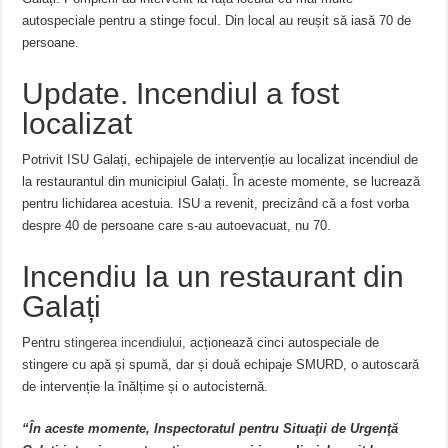
autospeciale pentru a stinge focul. Din local au reușit să iasă 70 de
persoane.
Update. Incendiul a fost
localizat
Potrivit ISU Galați, echipajele de intervenție au localizat incendiul de
la restaurantul din municipiul Galați. În aceste momente, se lucrează
pentru lichidarea acestuia. ISU a revenit, precizând că a fost vorba
despre 40 de persoane care s-au autoevacuat, nu 70.
Incendiu la un restaurant din
Galați
Pentru
stingerea incendiului,
acționează cinci autospeciale de
stingere cu apă și spumă, dar și două echipaje SMURD, o autoscară
de intervenție la înălțime și o autocisternă.
“În aceste momente, Inspectoratul pentru Situaţii de Urgenţă