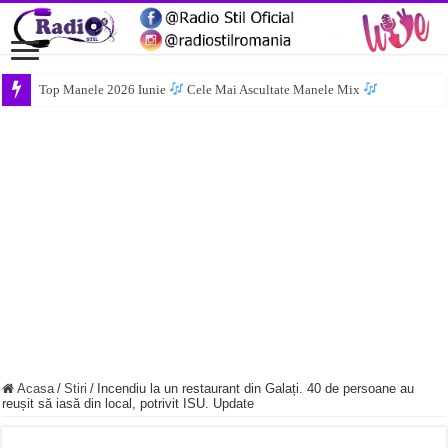
Top Manele 2026 Iunie
Cele Mai Ascultate Manele Mix
Acasa
/
Stiri
/
Incendiu la un restaurant din Galați. 40 de persoane au
reușit să iasă din local, potrivit ISU. Update