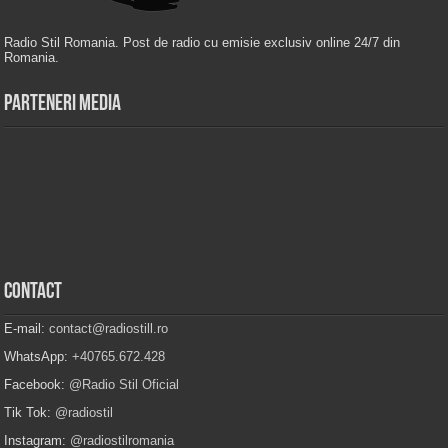
Radio Stil Romania. Post de radio cu emisie exclusiv online 24/7 din
Romania.
Parteneri Media
Contact
E-mail:
contact@radiostill.ro
WhatsApp:
+40765.672.428
Facebook:
@Radio Stil Oficial
Tik Tok:
@radiostil
Instagram:
@radiostilromania