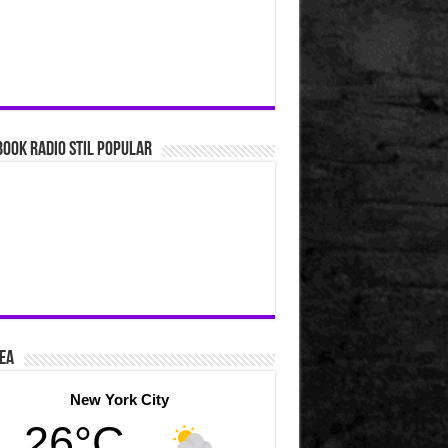
ook Radio Stil Popular
ea
New York City
26°C