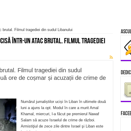
c brutal. Filmul tragediei din sudul Libanului
Ascu
cisă într-un atac brutal. Filmul tragediei
brutal. Filmul tragediei din sudul
Dedic
ouă ore de coșmar și acuzații de crime de
Numărul jurnaliștilor uciși în Liban în ultimele două
luni a ajuns la opt. Modul în care a murit Amal
Faceb
Khamal, miercuri, l-a făcut pe premierul Nawaf
Salam să acuze Israelul de crime de război.
Armistiţiul de zece zile dintre Israel şi Liban este