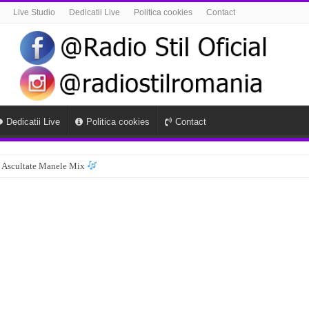
Live Studio
Dedicatii Live
Politica cookies
Contact
Dedicatii Live
Politica cookies
Contact
 Ascultate Manele Mix