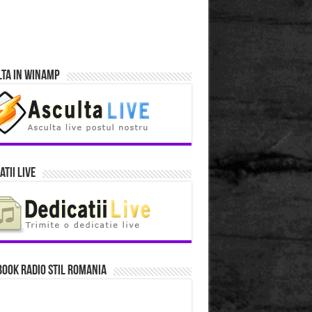
lta in Winamp
atii Live
ook Radio Stil Romania