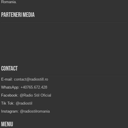
Romania.
Parteneri Media
Contact
E-mail:
contact@radiostill.ro
WhatsApp:
+40765.672.428
Facebook:
@Radio Stil Oficial
Tik Tok:
@radiostil
Instagram:
@radiostilromania
Meniu