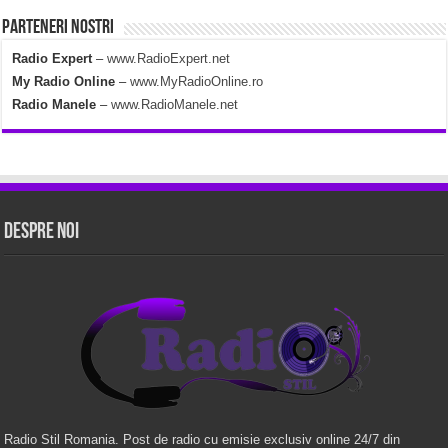
Parteneri Nostri
Radio Expert
–
www.RadioExpert.net
My Radio Online
–
www.MyRadioOnline.ro
Radio Manele
–
www.RadioManele.net
Despre Noi
Radio Stil Romania. Post de radio cu emisie exclusiv online 24/7 din