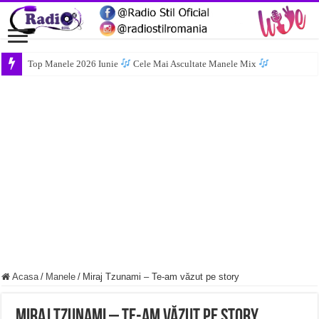
Top Manele 2026 Iunie
Cele Mai Ascultate Manele Mix
Acasa
/
Manele
/
Miraj Tzunami – Te-am văzut pe story
Miraj Tzunami – Te-am văzut pe story