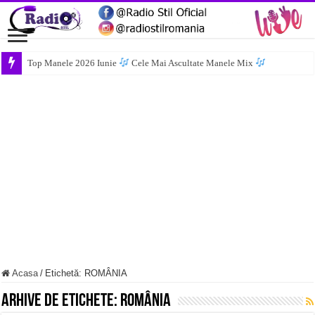
Top Manele 2026 Iunie
Cele Mai Ascultate Manele Mix
Acasa
/
Etichetă:
ROMÂNIA
Arhive de etichete:
ROMÂNIA