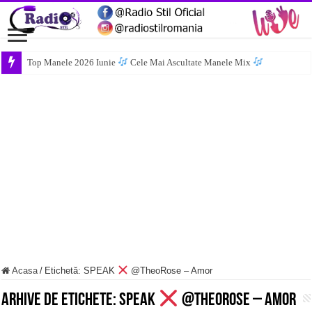
Top Manele 2026 Iunie
Cele Mai Ascultate Manele Mix
Acasa
/
Etichetă:
SPEAK
@TheoRose – Amor
Arhive de etichete:
SPEAK
@TheoRose – Amor