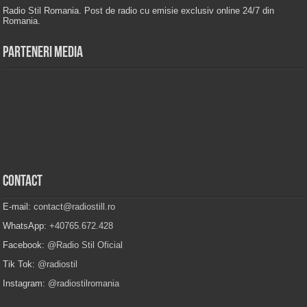
Radio Stil Romania. Post de radio cu emisie exclusiv online 24/7 din
Romania.
Parteneri Media
Contact
E-mail:
contact@radiostill.ro
WhatsApp:
+40765.672.428
Facebook:
@Radio Stil Oficial
Tik Tok:
@radiostil
Instagram:
@radiostilromania