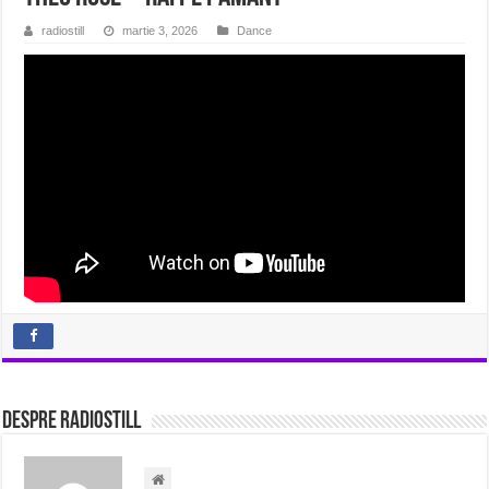
radiostill
martie 3, 2026
Dance
Despre radiostill