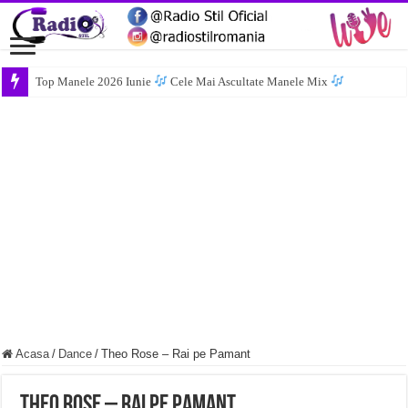
Top Manele 2026 Iunie
Cele Mai Ascultate Manele Mix
Acasa
/
Dance
/
Theo Rose – Rai pe Pamant
Theo Rose – Rai pe Pamant