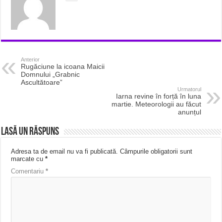
Anterior
Rugăciune la icoana Maicii
Domnului „Grabnic
Ascultătoare”
Urmatorul
Iarna revine în forță în luna
martie. Meteorologii au făcut
anunțul
Lasă un răspuns
Adresa ta de email nu va fi publicată.
Câmpurile obligatorii sunt
marcate cu
*
Comentariu
*