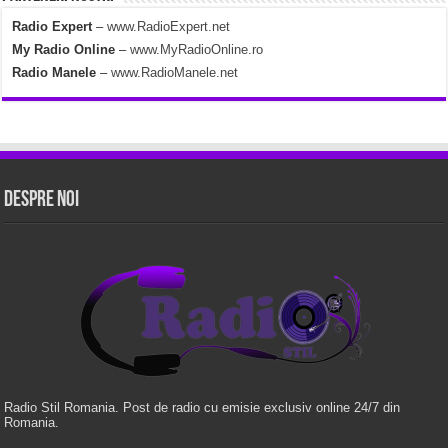
Radio Expert
–
www.RadioExpert.net
My Radio Online
–
www.MyRadioOnline.ro
Radio Manele
–
www.RadioManele.net
Despre Noi
Radio Stil Romania. Post de radio cu emisie exclusiv online 24/7 din
Romania.