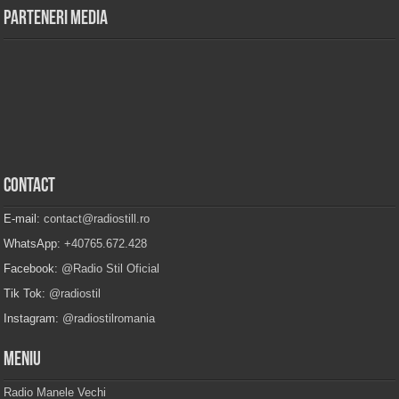
Parteneri Media
Contact
E-mail:
contact@radiostill.ro
WhatsApp:
+40765.672.428
Facebook:
@Radio Stil Oficial
Tik Tok:
@radiostil
Instagram:
@radiostilromania
Meniu
Radio Manele Vechi