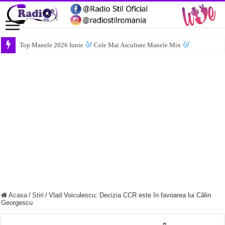
Top Manele 2026 Iunie
Cele Mai Ascultate Manele Mix
Acasa
/
Stiri
/
Vlad Voiculescu: Decizia CCR este în favoarea lui Călin
Georgescu