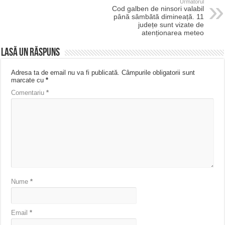
Urmatorul
Cod galben de ninsori valabil
până sâmbătă dimineață. 11
județe sunt vizate de
atenționarea meteo
Lasă un răspuns
Adresa ta de email nu va fi publicată.
Câmpurile obligatorii sunt
marcate cu
*
Comentariu
*
Nume
*
Email
*