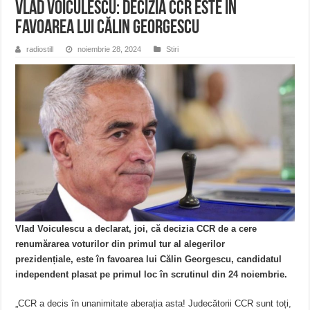
Vlad Voiculescu: Decizia CCR este în
favoarea lui Călin Georgescu
radiostill
noiembrie 28, 2024
Stiri
Vlad Voiculescu a declarat, joi, că decizia CCR de a cere
renumărarea voturilor din primul tur al alegerilor
prezidențiale, este în favoarea lui Călin Georgescu, candidatul
independent plasat pe primul loc în scrutinul din 24 noiembrie.
„CCR a decis în unanimitate aberația asta! Judecătorii CCR sunt toți,