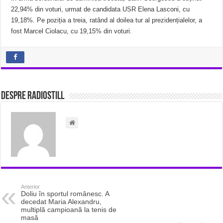
22,94% din voturi, urmat de candidata USR Elena Lasconi, cu
19,18%. Pe poziția a treia, ratând al doilea tur al prezidențialelor, a
fost Marcel Ciolacu, cu 19,15% din voturi.
Despre radiostill
Anterior
Doliu în sportul românesc. A
decedat Maria Alexandru,
multiplă campioană la tenis de
masă