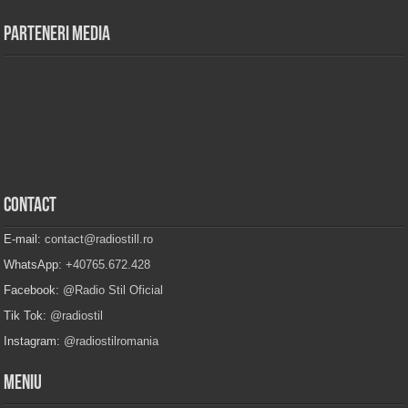
Parteneri Media
Contact
E-mail:
contact@radiostill.ro
WhatsApp:
+40765.672.428
Facebook:
@Radio Stil Oficial
Tik Tok:
@radiostil
Instagram:
@radiostilromania
Meniu