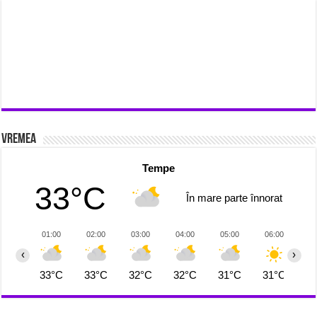
Vremea
Tempe
33°C
În mare parte înnorat
01:00
02:00
03:00
04:00
05:00
06:00
0
‹
›
33°C
33°C
32°C
32°C
31°C
31°C
3