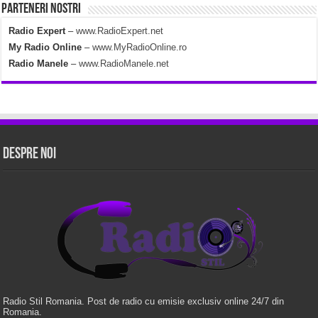
Parteneri Nostri
Radio Expert
–
www.RadioExpert.net
My Radio Online
–
www.MyRadioOnline.ro
Radio Manele
–
www.RadioManele.net
Despre Noi
Radio Stil Romania. Post de radio cu emisie exclusiv online 24/7 din
Romania.