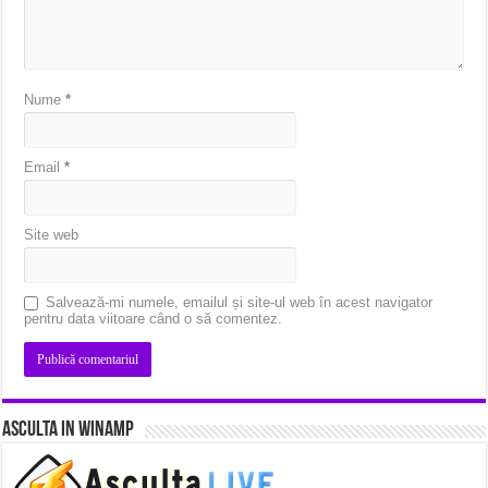
Nume
*
Email
*
Site web
Salvează-mi numele, emailul și site-ul web în acest navigator
pentru data viitoare când o să comentez.
Asculta in Winamp