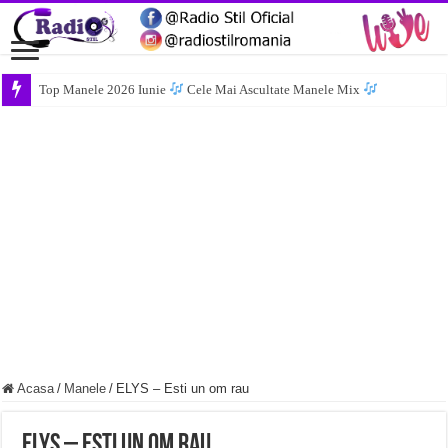
Top Manele 2026 Iunie
Cele Mai Ascultate Manele Mix
Acasa
/
Manele
/
ELYS – Esti un om rau
ELYS – Esti un om rau