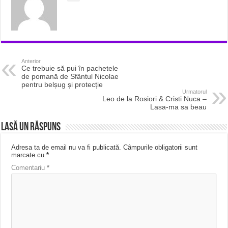
Anterior
Ce trebuie să pui în pachetele
de pomană de Sfântul Nicolae
pentru belșug și protecție
Urmatorul
Leo de la Rosiori & Cristi Nuca –
Lasa-ma sa beau
Lasă un răspuns
Adresa ta de email nu va fi publicată.
Câmpurile obligatorii sunt
marcate cu
*
Comentariu
*