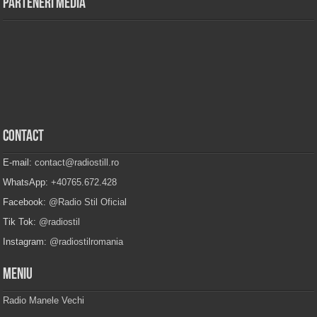
Parteneri Media
Contact
E-mail:
contact@radiostill.ro
WhatsApp:
+40765.672.428
Facebook:
@Radio Stil Oficial
Tik Tok:
@radiostil
Instagram:
@radiostilromania
Meniu
Radio Manele Vechi