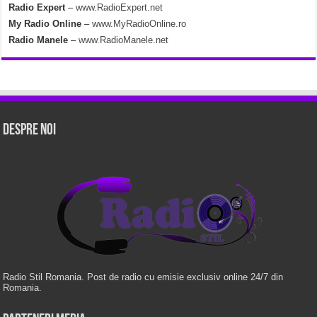
Radio Expert
–
www.RadioExpert.net
My Radio Online
–
www.MyRadioOnline.ro
Radio Manele
–
www.RadioManele.net
Despre Noi
Radio Stil Romania. Post de radio cu emisie exclusiv online 24/7 din
Romania.