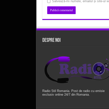
Salvează-mi numele, emailul și site-ul w
Despre Noi
Radio Stil Romania. Post de radio cu emisie
exclusiv online 24/7 din Romania.