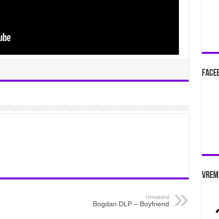
Faceb
Vrem
Urmatorul
Bogdan DLP – Boyfriend