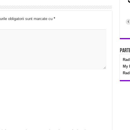
rile obligatorii sunt marcate cu
*
‹
Parte
Rad
My 
Rad