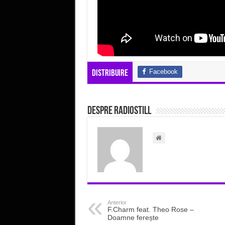
Facebook
Distribuire
Despre radiostill
Anterior
F.Charm feat. Theo Rose –
Doamne ferește