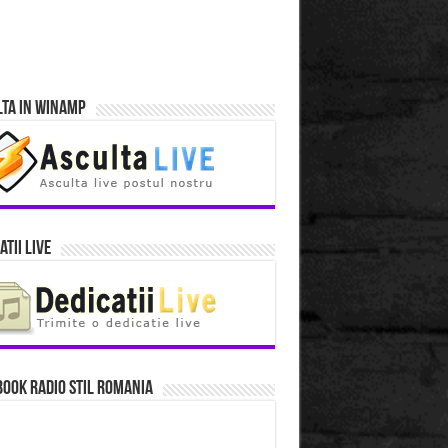
lta in Winamp
atii Live
ook Radio Stil Romania