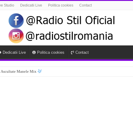
ve Studio
Dedicatii Live
Politica cookies
Contact
Dedicatii Live
Politica cookies
Contact
 Ascultate Manele Mix