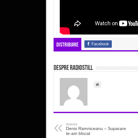
Facebook
Distribuire
Despre radiostill
Anterior
Denis Ramniceanu – Suparare
te-am blocat