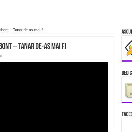
obont – Tanar de-as mai fi
Ascu
bont – Tanar de-as mai fi
e
Dedic
Faceb