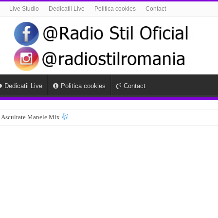
Live Studio
Dedicatii Live
Politica cookies
Contact
Dedicatii Live
Politica cookies
Contact
 Ascultate Manele Mix