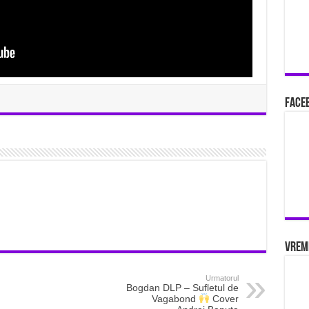
Faceb
Vrem
Urmatorul
Bogdan DLP – Sufletul de
Vagabond
Cover