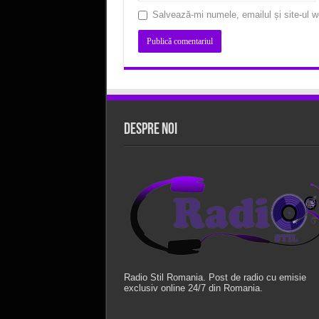
Salvează-mi numele, emailul și site-ul w
Despre Noi
Radio Stil Romania. Post de radio cu emisie
exclusiv online 24/7 din Romania.