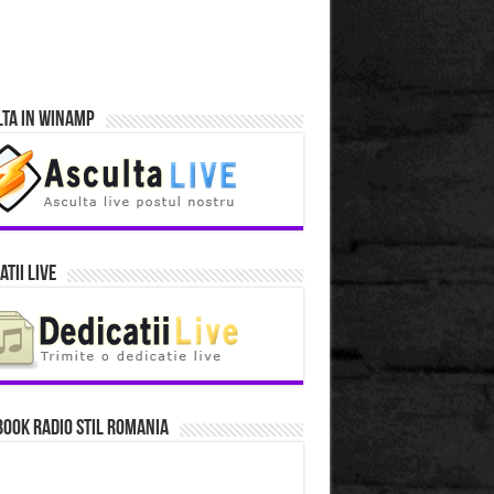
lta in Winamp
atii Live
ook Radio Stil Romania