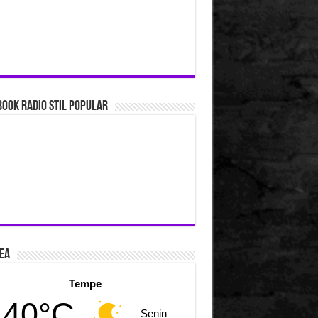
ook Radio Stil Popular
ea
Tempe
40°C
Senin