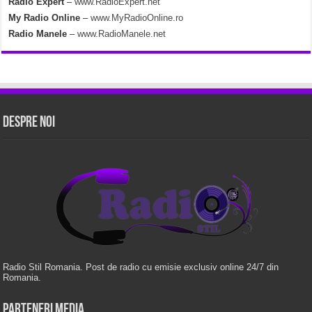
Radio Expert
–
www.RadioExpert.net
My Radio Online
–
www.MyRadioOnline.ro
Radio Manele
–
www.RadioManele.net
Despre Noi
Radio Stil Romania. Post de radio cu emisie exclusiv online 24/7 din
Romania.
Parteneri Media