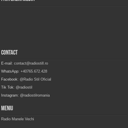
Contact
E-mail:
contact@radiostill.ro
WhatsApp:
+40765.672.428
Facebook:
@Radio Stil Oficial
Tik Tok:
@radiostil
Instagram:
@radiostilromania
Meniu
Radio Manele Vechi