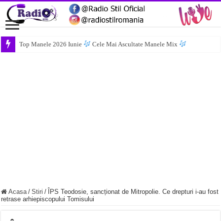
Top Manele 2026 Iunie
Cele Mai Ascultate Manele Mix
Acasa
/
Stiri
/
ÎPS Teodosie, sancționat de Mitropolie. Ce drepturi i-au fost
retrase arhiepiscopului Tomisului