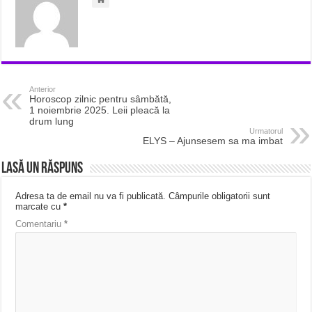
Anterior
Horoscop zilnic pentru sâmbătă,
1 noiembrie 2025. Leii pleacă la
drum lung
Urmatorul
ELYS – Ajunsesem sa ma imbat
Lasă un răspuns
Adresa ta de email nu va fi publicată.
Câmpurile obligatorii sunt
marcate cu
*
Comentariu
*