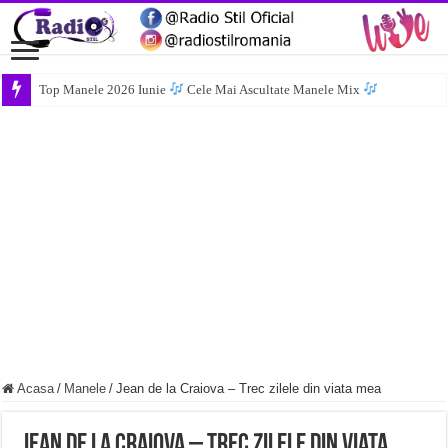
Top Manele 2026 Iunie
Cele Mai Ascultate Manele Mix
Acasa
/
Manele
/
Jean de la Craiova – Trec zilele din viata mea
Jean de la Craiova – Trec zilele din viata