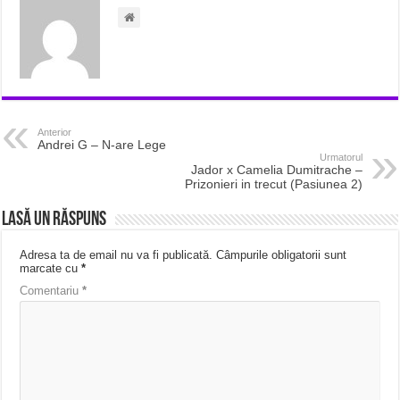
Anterior
Andrei G – N-are Lege
Urmatorul
Jador x Camelia Dumitrache –
Prizonieri in trecut (Pasiunea 2)
Lasă un răspuns
Adresa ta de email nu va fi publicată.
Câmpurile obligatorii sunt
marcate cu
*
Comentariu
*