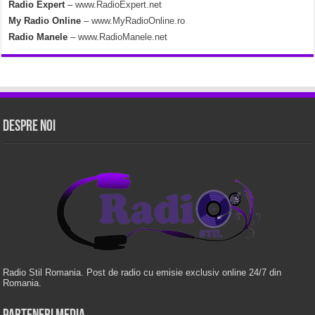
Radio Expert
–
www.RadioExpert.net
My Radio Online
–
www.MyRadioOnline.ro
Radio Manele
–
www.RadioManele.net
Despre Noi
Radio Stil Romania. Post de radio cu emisie exclusiv online 24/7 din
Romania.