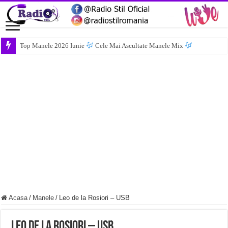
Top Manele 2026 Iunie
Cele Mai Ascultate Manele Mix
Acasa
/
Manele
/
Leo de la Rosiori – USB
Leo de la Rosiori – USB