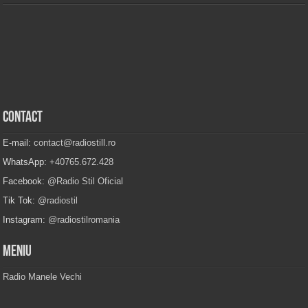
Contact
E-mail:
contact@radiostill.ro
WhatsApp:
+40765.672.428
Facebook:
@Radio Stil Oficial
Tik Tok:
@radiostil
Instagram:
@radiostilromania
Meniu
Radio Manele Vechi