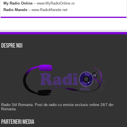
My Radio Online
–
www.MyRadioOnline.ro
Radio Manele
–
www.RadioManele.net
Despre Noi
Radio Stil Romania. Post de radio cu emisie exclusiv online 24/7 din
Romania.
Parteneri Media