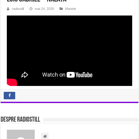
radiostill
mai 24, 2026
Manele
Despre radiostill