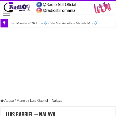
Top Manele 2026 Iunie
Cele Mai Ascultate Manele Mix
Acasa
/
Manele
/
Luis Gabriel – Nalaya
Luis Gabriel – Nalaya