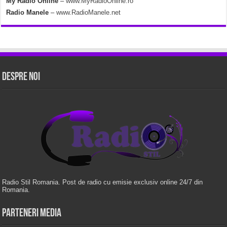
My Radio Online
–
www.MyRadioOnline.ro
Radio Manele
–
www.RadioManele.net
Despre Noi
Radio Stil Romania. Post de radio cu emisie exclusiv online 24/7 din
Romania.
Parteneri Media