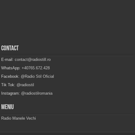
Contact
E-mail:
contact@radiostill.ro
WhatsApp:
+40765.672.428
Facebook:
@Radio Stil Oficial
Tik Tok:
@radiostil
Instagram:
@radiostilromania
Meniu
Radio Manele Vechi