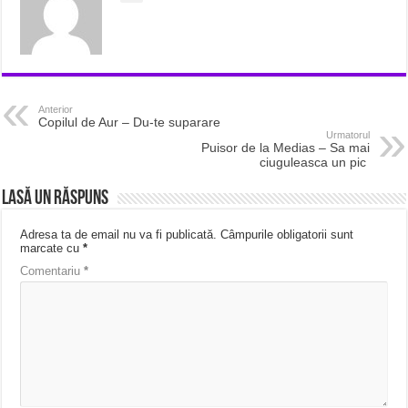
Anterior
Copilul de Aur – Du-te suparare
Urmatorul
Puisor de la Medias – Sa mai
ciuguleasca un pic
Lasă un răspuns
Adresa ta de email nu va fi publicată.
Câmpurile obligatorii sunt
marcate cu
*
Comentariu
*