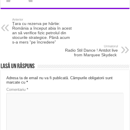
Anterior
Țara cu rezerva pe hârtie:
România a început abia în acest
an să verifice fizic petrolul din
stocurile strategice. Până acum
s-a mers ”pe încredere”
Urmatorul
Radio Stil Dance ! Antdot live
from Marquee Skydeck
Lasă un răspuns
Adresa ta de email nu va fi publicată.
Câmpurile obligatorii sunt
marcate cu
*
Comentariu
*