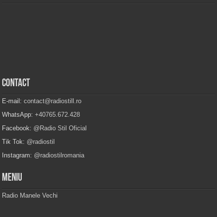
Contact
E-mail:
contact@radiostill.ro
WhatsApp:
+40765.672.428
Facebook:
@Radio Stil Oficial
Tik Tok:
@radiostil
Instagram:
@radiostilromania
Meniu
Radio Manele Vechi