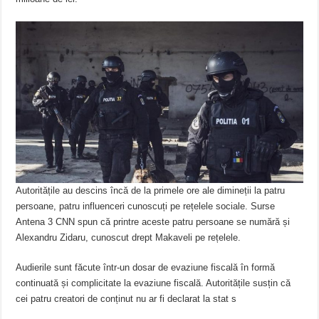
Autoritățile au descins încă de la primele ore ale dimineții la patru
persoane, patru influenceri cunoscuți pe rețelele sociale. Surse
Antena 3 CNN spun că printre aceste patru persoane se numără și
Alexandru Zidaru, cunoscut drept Makaveli pe rețelele.
Audierile sunt făcute într-un dosar de evaziune fiscală în formă
continuată și complicitate la evaziune fiscală. Autoritățile susțin că
cei patru creatori de conținut nu ar fi declarat la stat s