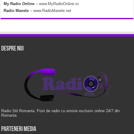
My Radio Online
–
www.MyRadioOnline.ro
Radio Manele
–
www.RadioManele.net
Despre Noi
Radio Stil Romania. Post de radio cu emisie exclusiv online 24/7 din
Romania.
Parteneri Media