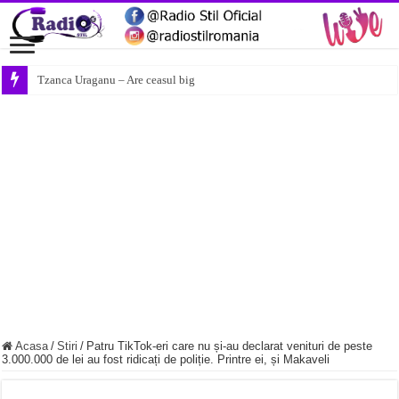
Tzanca Uraganu – Are ceasul big
Acasa
/
Stiri
/
Patru TikTok-eri care nu și-au declarat venituri de peste
3.000.000 de lei au fost ridicați de poliție. Printre ei, și Makaveli