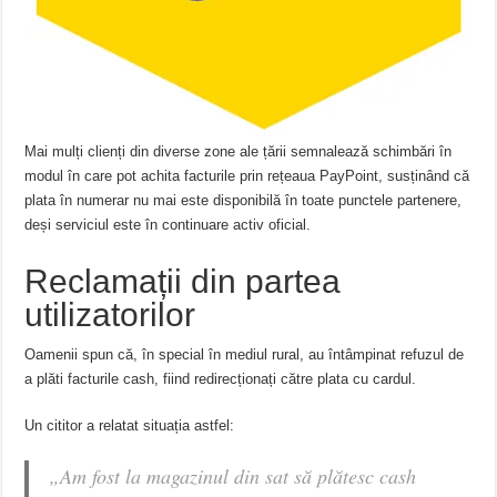
Mai mulți clienți din diverse zone ale țării semnalează schimbări în
modul în care pot achita facturile prin rețeaua PayPoint, susținând că
plata în numerar nu mai este disponibilă în toate punctele partenere,
deși serviciul este în continuare activ oficial.
Reclamații din partea
utilizatorilor
Oamenii spun că, în special în mediul rural, au întâmpinat refuzul de
a plăti facturile cash, fiind redirecționați către plata cu cardul.
Un cititor a relatat situația astfel:
„Am fost la magazinul din sat să plătesc cash