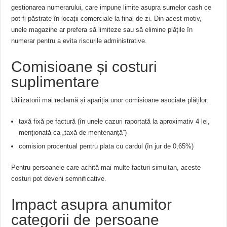
gestionarea numerarului, care impune limite asupra sumelor cash ce
pot fi păstrate în locații comerciale la final de zi. Din acest motiv,
unele magazine ar prefera să limiteze sau să elimine plățile în
numerar pentru a evita riscurile administrative.
Comisioane și costuri
suplimentare
Utilizatorii mai reclamă și apariția unor comisioane asociate plăților:
taxă fixă pe factură (în unele cazuri raportată la aproximativ 4 lei,
menționată ca „taxă de mentenanță”)
comision procentual pentru plata cu cardul (în jur de 0,65%)
Pentru persoanele care achită mai multe facturi simultan, aceste
costuri pot deveni semnificative.
Impact asupra anumitor
categorii de persoane