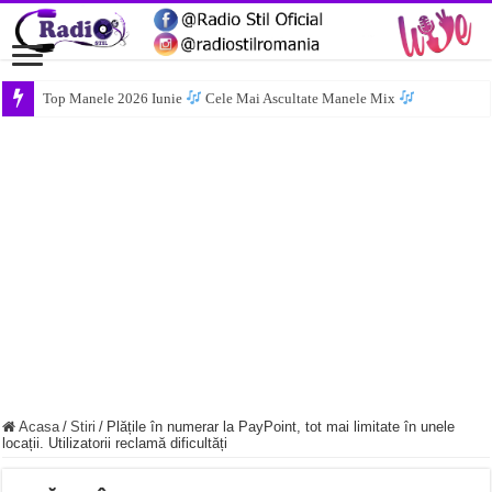
Top Manele 2026 Iunie
Cele Mai Ascultate Manele Mix
Acasa
/
Stiri
/
Plățile în numerar la PayPoint, tot mai limitate în unele
locații. Utilizatorii reclamă dificultăți