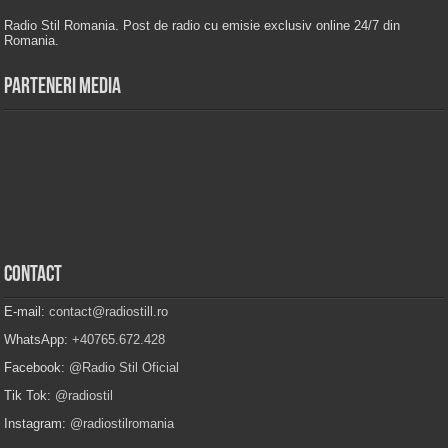
Radio Stil Romania. Post de radio cu emisie exclusiv online 24/7 din
Romania.
Parteneri Media
Contact
E-mail:
contact@radiostill.ro
WhatsApp:
+40765.672.428
Facebook:
@Radio Stil Oficial
Tik Tok:
@radiostil
Instagram:
@radiostilromania