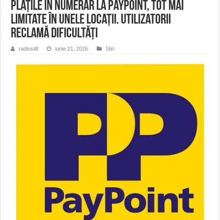
Plățile în numerar la PayPoint, tot mai
limitate în unele locații. Utilizatorii
reclamă dificultăți
radiostill
iunie 21, 2026
Stiri