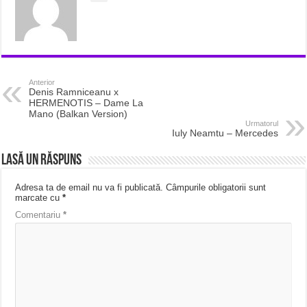
Anterior
Denis Ramniceanu x
HERMENOTIS – Dame La
Mano (Balkan Version)
Urmatorul
Iuly Neamtu – Mercedes
Lasă un răspuns
Adresa ta de email nu va fi publicată.
Câmpurile obligatorii sunt
marcate cu
*
Comentariu
*