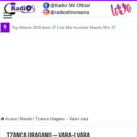
Top Manele 2026 Iunie
Cele Mai Ascultate Manele Mix
Acasa
/
Manele
/
Tzanca Uraganu – Vara-i vara
Tzanca Uraganu – Vara-i vara