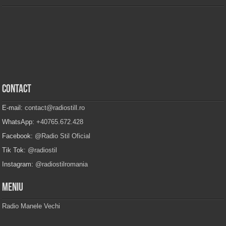
Contact
E-mail:
contact@radiostill.ro
WhatsApp:
+40765.672.428
Facebook:
@Radio Stil Oficial
Tik Tok:
@radiostil
Instagram:
@radiostilromania
Meniu
Radio Manele Vechi