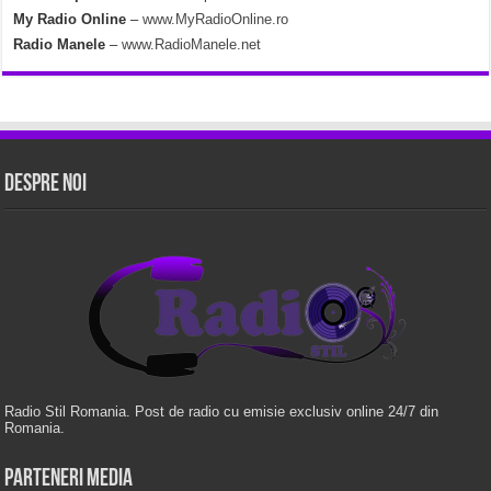
My Radio Online
–
www.MyRadioOnline.ro
Radio Manele
–
www.RadioManele.net
Despre Noi
Radio Stil Romania. Post de radio cu emisie exclusiv online 24/7 din
Romania.
Parteneri Media