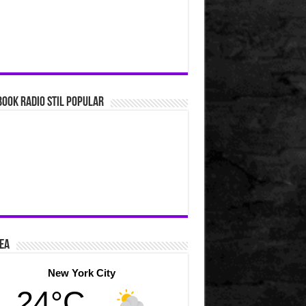
ook Radio Stil Popular
ea
New York City
24°C