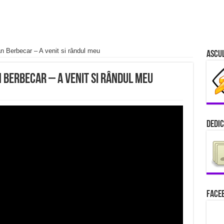
 Berbecar – A venit si rândul meu
Ascu
Berbecar – A venit si rândul meu
Dedic
Faceb