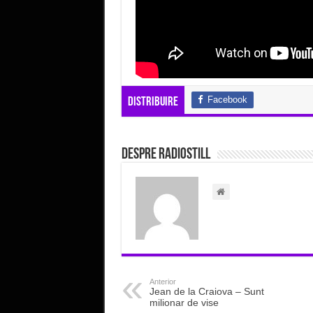
Facebook
Distribuire
Despre radiostill
Anterior
Jean de la Craiova – Sunt
milionar de vise