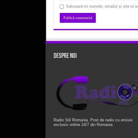
Salvează-mi numele, emailul și site-ul w
Despre Noi
Radio Stil Romania. Post de radio cu emisie
exclusiv online 24/7 din Romania.