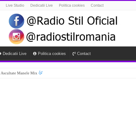
Live Studio
Dedicatii Live
Politica cookies
Contact
Dedicatii Live
Politica cookies
Contact
 Ascultate Manele Mix