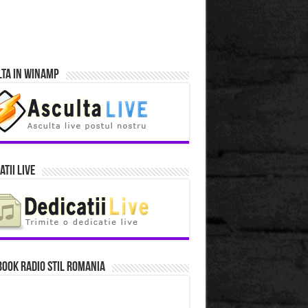
lta in Winamp
atii Live
ook Radio Stil Romania