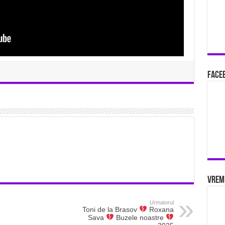
Faceb
Vrem
Urmatorul
Toni de la Brasov
Roxana
Sava
Buzele noastre