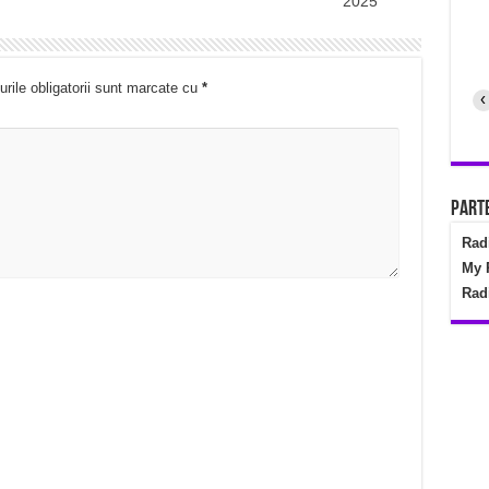
2025
rile obligatorii sunt marcate cu
*
‹
Parte
Rad
My 
Rad