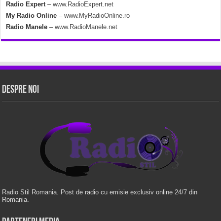
Radio Expert
–
www.RadioExpert.net
My Radio Online
–
www.MyRadioOnline.ro
Radio Manele
–
www.RadioManele.net
Despre Noi
Radio Stil Romania. Post de radio cu emisie exclusiv online 24/7 din
Romania.