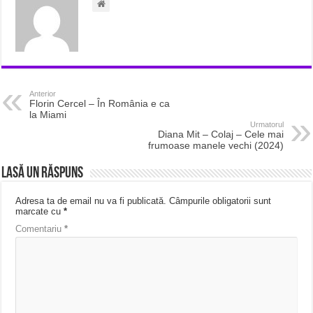
Anterior
Florin Cercel – În România e ca
la Miami
Urmatorul
Diana Mit – Colaj – Cele mai
frumoase manele vechi (2024)
Lasă un răspuns
Adresa ta de email nu va fi publicată.
Câmpurile obligatorii sunt
marcate cu
*
Comentariu
*