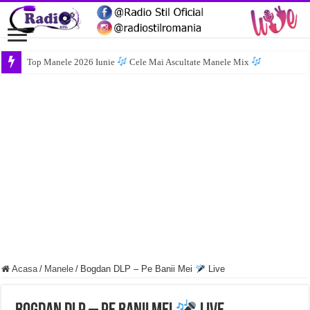
Top Manele 2026 Iunie
Cele Mai Ascultate Manele Mix
Acasa
/
Manele
/
Bogdan DLP – Pe Banii Mei
Live