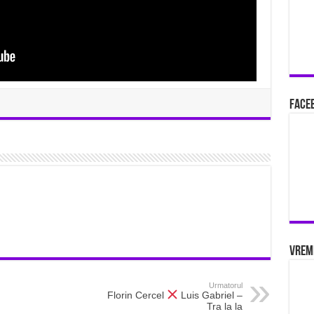
Faceb
Vrem
Urmatorul
Florin Cercel
Luis Gabriel –
Tra la la