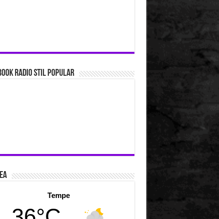
ook Radio Stil Popular
ea
Tempe
36°C