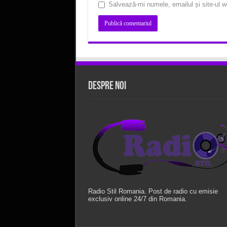
Salvează-mi numele, emailul și site-ul w
Despre Noi
Radio Stil Romania. Post de radio cu emisie
exclusiv online 24/7 din Romania.