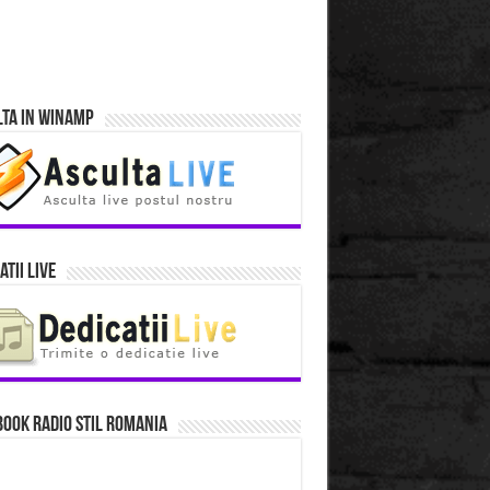
lta in Winamp
atii Live
ook Radio Stil Romania