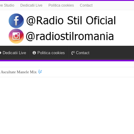
ve Studio
Dedicatii Live
Politica cookies
Contact
Dedicatii Live
Politica cookies
Contact
 Ascultate Manele Mix