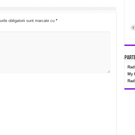
rile obligatorii sunt marcate cu
*
‹
Parte
Rad
My 
Rad