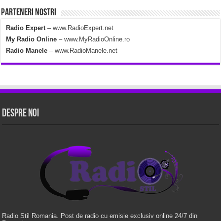
Parteneri Nostri
Radio Expert
–
www.RadioExpert.net
My Radio Online
–
www.MyRadioOnline.ro
Radio Manele
–
www.RadioManele.net
Despre Noi
Radio Stil Romania. Post de radio cu emisie exclusiv online 24/7 din