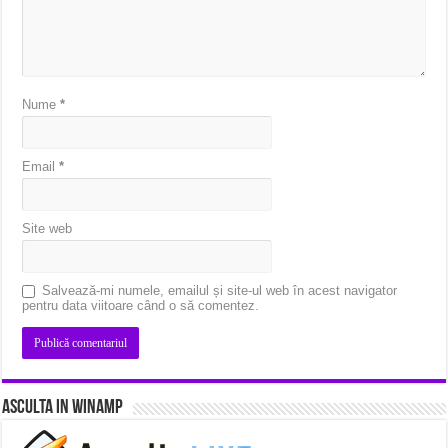
Nume
*
Email
*
Site web
Salvează-mi numele, emailul și site-ul web în acest navigator
pentru data viitoare când o să comentez.
Asculta in Winamp