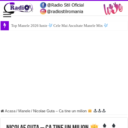
Top Manele 2026 Iunie
Cele Mai Ascultate Manele Mix
Acasa
/
Manele
/
Nicolae Guta – Ca tine un milion