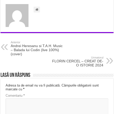
Anterior
Andrei Heresanu si T.A.H. Music
– Balada lui Codin (live 100%)
(cover)
Urmatorul
FLORIN CERCEL – CREAT DE-
O ISTORIE 2024
Lasă un răspuns
Adresa ta de email nu va fi publicată.
Câmpurile obligatorii sunt
marcate cu
*
Comentariu
*