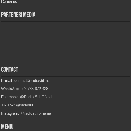
Romania.
Parteneri Media
Contact
E-mail:
contact@radiostill.ro
WhatsApp:
+40765.672.428
Facebook:
@Radio Stil Oficial
Tik Tok:
@radiostil
Instagram:
@radiostilromania
Meniu