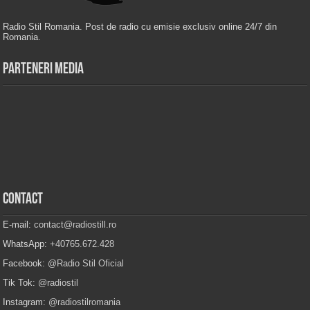
Radio Stil Romania. Post de radio cu emisie exclusiv online 24/7 din
Romania.
Parteneri Media
Contact
E-mail:
contact@radiostill.ro
WhatsApp:
+40765.672.428
Facebook:
@Radio Stil Oficial
Tik Tok:
@radiostil
Instagram:
@radiostilromania