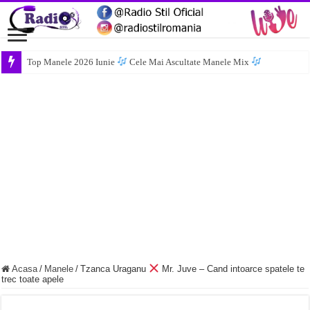
Top Manele 2026 Iunie
Cele Mai Ascultate Manele Mix
Acasa
/
Manele
/
Tzanca Uraganu
Mr. Juve – Cand intoarce spatele te
trec toate apele